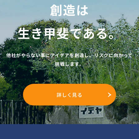
創造は
生き甲斐である。
他社がやらない事にアイデアを創造し、リスクに向かって
挑戦します。
詳しく見る