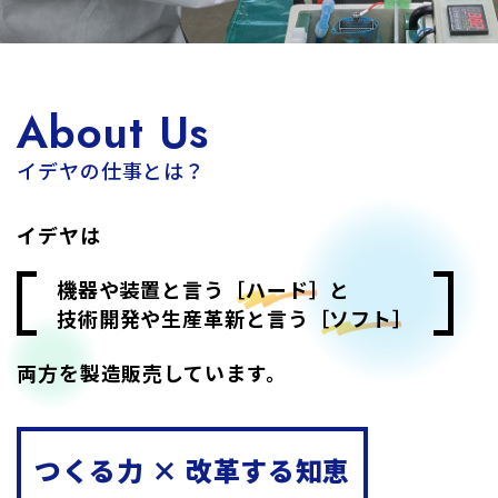
About Us
イデヤの仕事とは？
イデヤは
機器や装置と言う
［ハード］
と
技術開発や生産革新と言う
［ソフト］
両方を製造販売しています。
つくる力 × 改革する知恵