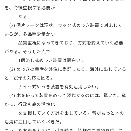
を、今後重視する必要が
ある。
(2) 個片ワークは現状、ラック式めっき装置で対応して
いるが、多品種少量かつ
品質重視になってきており、方式を変えていく必要
がある。そうした点で
1個流し式めっき装置は面白い。
(3) めっきの量産を外注に委託したり、海外に出している
と、試作の対応に困る。
ナイセ式めっき装置を有効活用したい。
(4) 木を使って装置をめっき製作するのには、驚いた。確
かに、行政も森の活性化
を支援していく方針を出している。皆がもっと木の
活用に注目していくべきだ。
こうしたお声を大切に、引き続き、皆様のご要望を応えて