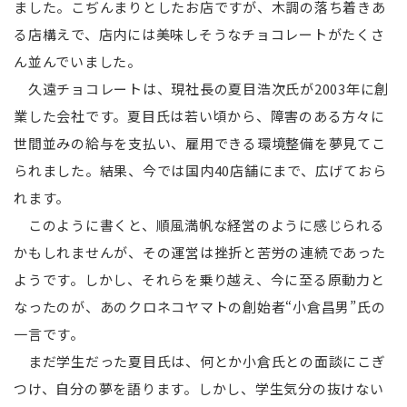
ました。こぢんまりとしたお店ですが、木調の落ち着きあ
る店構えで、店内には美味しそうなチョコレートがたくさ
ん並んでいました。
久遠チョコレートは、現社長の夏目浩次氏が2003年に創
業した会社です。夏目氏は若い頃から、障害のある方々に
世間並みの給与を支払い、雇用できる環境整備を夢見てこ
られました。結果、今では国内40店舗にまで、広げておら
れます。
このように書くと、順風満帆な経営のように感じられる
かもしれませんが、その運営は挫折と苦労の連続であった
ようです。しかし、それらを乗り越え、今に至る原動力と
なったのが、あのクロネコヤマトの創始者“小倉昌男”氏の
一言です。
まだ学生だった夏目氏は、何とか小倉氏との面談にこぎ
つけ、自分の夢を語ります。しかし、学生気分の抜けない