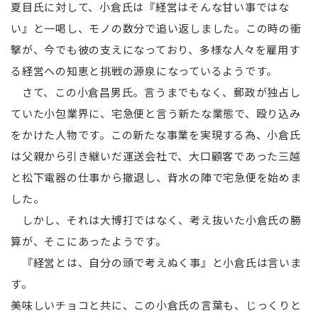
夏目氏に対して、小倉氏は『経営はそんな甘い事ではな
い』と一喝し、モノの数分で追い返しました。この時の衝
撃が、今でも彼の支えになっており、多様な人々を雇用す
る経営への知恵と挑戦の源泉になっているようです。
さて、この小倉昌男氏。言うまでもなく、郵政が独占し
ていた小包業界に、宅急便と言う新たな業態で、殴り込み
をかけた人物です。この新たな事業を実現する為、小倉氏
は父親から引き継いだ運送会社で、大口顧客であった三越
と松下電器の仕事から撤退し、背水の陣で宅急便を始めま
した。
しかし、それは大博打ではなく、考え抜いた小倉氏の勝
算が、そこにあったようです。
『経営とは、自分の頭で考えぬく事』と小倉氏は言いま
す。
美味しいチョコと共に、この小倉氏の言葉も、じっくりと