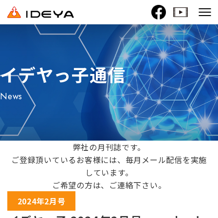
イデヤっ子通信
News
弊社の月刊誌です。
ご登録頂いているお客様には、毎月メール配信を実施
しています。
ご希望の方は、ご連絡下さい。
2024年2月号