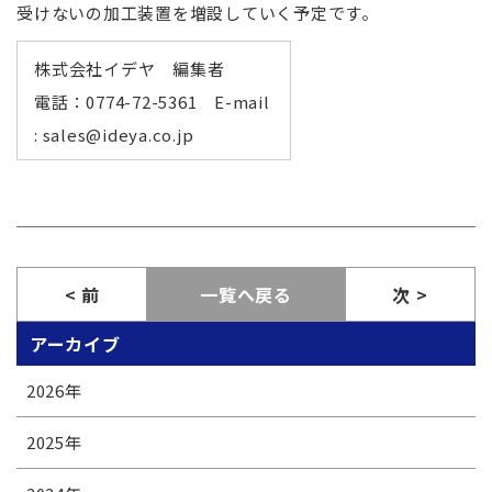
受けないの加工装置を増設していく予定です。
株式会社イデヤ 編集者
電話：0774-72-5361 E-mail
: sales@ideya.co.jp
< 前
一覧へ戻る
次 >
アーカイブ
2026
年
2025
年