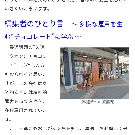
いきたいと思います。
編集者のひとり言
～ 多様な雇用を生
む“チョコレート”に学ぶ ～
最近話題の“久遠
（クオン）チョコレ
ート”。ご存じの方
もおられると思いま
すが、この会社は身
体的あるいは精神的
障害を持つ方々を、
多数雇用されていま
す。
ここ京都にもお店がある事を知り、早速、お邪魔して来