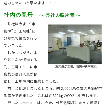
噛みしめたいと思います・・・
社内の風景
～ 弊社の脱炭素 ～
弊社は今まで“事
務棟”と“工場棟”に
分かれて業務を行っ
ていました。
しかしながら、よ
り省エネを促進する
為、工場エリアに事
務及び設計人員が移
動し、工場棟内に集約しました。
前月と比較しましたところ、約 2,000kWの電力を節約す
る事ができました。これは約800kgのCO2に相当します。
空いたスペースには、今後、外気温環境に大きく影響を