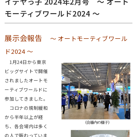
イデヤっ子 2024年2月号 ～ オート
モーティブワールド2024 ～
展示会報告
～ オートモーティブワール
ド2024 ～
1月24日から東京
ビッグサイトで開催
されましたオートモ
ーティブワールドに
参加してきました。
コロナの規制緩和
から半年以上が経
ち、各会場内は多く
の人で賑わっていま