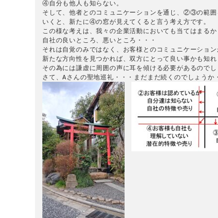
④自分も他人も知らない。

そして、他者とのコミュニケーションを通じ、②③の範囲を
いくと、新たに④の窓が見えてくると言う考え方です。

この様な考えは、我々の企業活動においても当てはまるか
自社の良いところ、悪いところ・・・

それは自覚のみではなく、お客様とのコミュニケーション
新たな方向性を見つかれば、双方にとって良い事かも知れま
その為には謙虚に周囲の声に耳を傾ける必要があるのでしょ