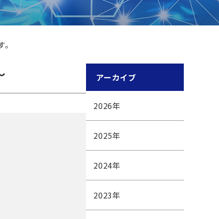
す。
～
アーカイブ
2026
年
2025
年
2024
年
2023
年