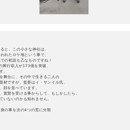
ると、この小さな神社は、

われたロケ地という事で、

での初詣も乙なものですね！

興行収入が173億を突破、

。

を舞台に、その中で生きる二人の

題材ですが、監督はイ・サンイル氏、

、顔を並べています。

、賞賛を受ける事からして、もしかしたら、

ていないのかも知れません。

身の事を次の4つの窓に分類
