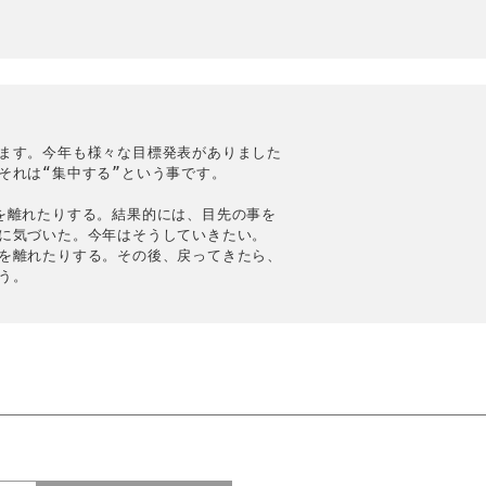
ます。今年も様々な目標発表がありました

れは“集中する”という事です。

を離れたりする。結果的には、目先の事を

に気づいた。今年はそうしていきたい。

を離れたりする。その後、戻ってきたら、

。
