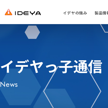
イデヤの強み
製品情
イデヤっ子通信
News