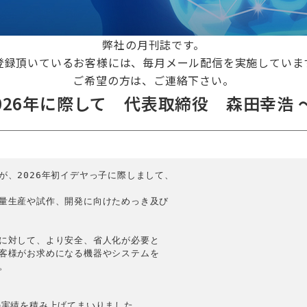
弊社の月刊誌です。
登録頂いているお客様には、毎月メール配信を実施していま
ご希望の方は、ご連絡下さい。
026年に際して 代表取締役 森田幸浩 
、2026年初イデヤっ子に際しまして、

量生産や試作、開発に向けためっき及び

に対して、より安全、省人化が必要と

客様がお求めになる機器やシステムを



実績を積み上げてまいりました。
