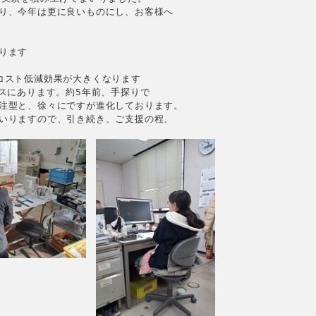
り、今年は更に良いものにし、お客様へ

ます

スト低減効果が大きくなります

スにあります。約5年前、手探りで

注型と、徐々にですが進化しております。

いりますので、引き続き、ご支援の程、
