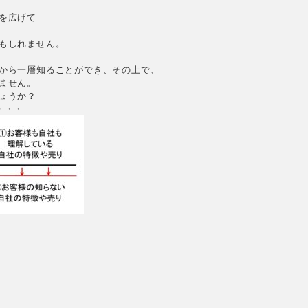
広げて

もしれません。

から一層知ることができ、その上で、

せん。

うか？
