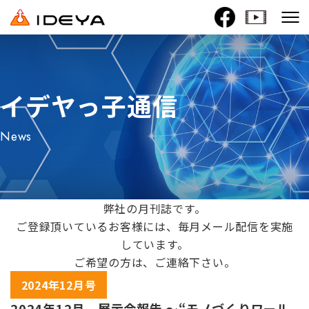
イデヤっ子通信
News
弊社の月刊誌です。
ご登録頂いているお客様には、毎月メール配信を実施
しています。
ご希望の方は、ご連絡下さい。
2024年12月号
2024年12月 展示会報告 ～“モノづくりワール