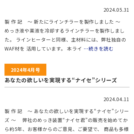
2024.05.31
製 作 記 ～ 新たにラインチラーを製作しました ～
めっき液や薬液を冷却するラインチラーを製作しまし
た。 ラインヒーターと同様、主材料には、弊社独自の
WAF材を 活用しています。 本ライ
…続きを読む
2024年4月号
あなたの欲しいを実現する“ナイセ”シリーズ
2024.04.11
製 作 記 ～ あなたの欲しいを実現する“ナイセ”シリー
ズ ～ 弊社のめっき装置“ナイセ君”の販売を始めてか
ら約5年、お客様からのご意見、ご要望で、 商品も多様