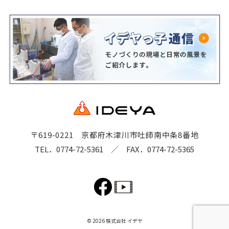
〒619-0221 京都府木津川市吐師南中条8番地
TEL．0774-72-5361
／ FAX．0774-72-5365
© 2026 株式会社 イデヤ